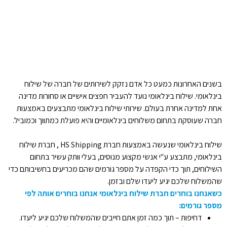
בשנים האחרונות כמעט כל אדם נזקק לשירותים של חברה של שילוח
בינלאומי. שילוח בינלאומי נועד להעביר חפצים אישיים או סחורות מדינה
אחת למדינה אחרת בעולם. שירותי שילוח בינלאומי מתבצעים באמצעות
חברה שעוסקת בתחום משלוחים בינלאומיים והיא פועלת כמתווך וכמוביל.
שילוח בינלאומי שנעשה באמצעות חברת HS Shipping , חברת שילוח
בינלאומי, מתבצע ע"י אנשי מקצוע מנוסים, בעלי וותק עשיר בתחום
השילוחים, תוך כדי הקפדה על מספר גורמים שהם מכריעים בחשיבותם כדי
שהמשלוח שלכם יגיע ליעדו שלם ובזמן.
כשאנחנו בוחרים חברת שילוח בינלאומי אנחנו בוחרים אותה לפי
מספר גורמים:
דחיפות – תוך כמה זמן אתם חייבים שהמשלוח שלכם יגיע ליעדו.