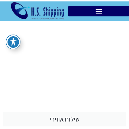
הובלות מקומיות VIP
שילוח אווירי