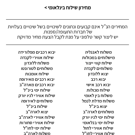
מחירון שילוח בינלאומי >
המחירים הנ"ל אינם קבועים ונתונים לשינויים בשל שינויים בעלויות
של חברות התעופה/ספנות.
יש ליצור קשר טלפוני על מנת לקבל הצעת מחיר מדויקת
משלוח לאנגליה
יבוא רכבים מפלורידה
מישלוחים במכולות
שילוח אווירי לקנדה
שילוח קווי ייצור
משלוח ללונדון
משלוחים לקנדה
משלוחים לטורונטו
יצוא ללונדון
שילוח אומנות
יבוא רכב
יבוא רכבים מאירופה
יבוא רכב אישי
יבוא רכבים מארה"ב
שילוח מכולות
שילוח ימי בינ"ל
משלוח בין לאומי
שילוח אווירי לניו יורק
משלוח מדלת לנמל
משלוחים לאירופה
יצוא בינ"ל
שילוח בינ"ל
משלוחים לארה"ב
יצוא לארה"ב
שילוח ימי לניו יורק
שילוח אווירי לארה"ב
שילוח ימי בנלאומי
שילוח אווירי סחורות
שילוח אווירי לחול
שילוח ימי לחו"ל
שילוח אווירי לחו"ל
משלוח לארה"ב