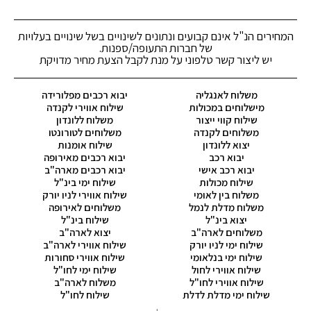
המחירים הנ"ל אינם קבועים ונתונים לשינויים בשל שינויים בעלויות
של חברות התעופה/ספנות.
יש ליצור קשר טלפוני על מנת לקבל הצעת מחיר מדויקת
משלוח לאנגליה
יבוא רכבים מפלורידה
מישלוחים במכולות
שילוח אווירי לקנדה
שילוח קווי ייצור
משלוח ללונדון
משלוחים לקנדה
משלוחים לטורונטו
יצוא ללונדון
שילוח אומנות
יבוא רכב
יבוא רכבים מאירופה
יבוא רכב אישי
יבוא רכבים מארה"ב
שילוח מכולות
שילוח ימי בינ"ל
משלוח בין לאומי
שילוח אווירי לניו יורק
משלוח מדלת לנמל
משלוחים לאירופה
יצוא בינ"ל
שילוח בינ"ל
משלוחים לארה"ב
יצוא לארה"ב
שילוח ימי לניו יורק
שילוח אווירי לארה"ב
שילוח ימי בנלאומי
שילוח אווירי סחורות
שילוח אווירי לחול
שילוח ימי לחו"ל
שילוח אווירי לחו"ל
משלוח לארה"ב
שילוח ימי מדלת לדלת
שילוח לחו"ל