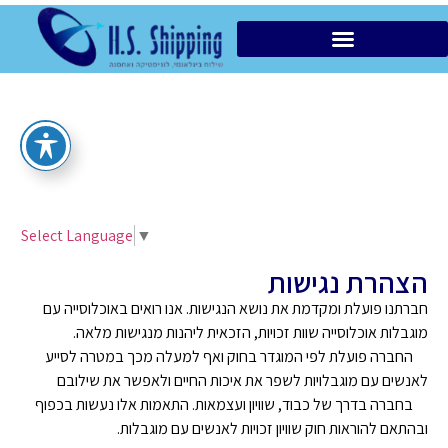
הובלות מקומיות VIP
Select Language
▼
הצהרת נגישות
חברתנו פועלת ומקדמת את נושא הנגישות. אנו רואים באוכלוסייה עם
מוגבלות אוכלוסייה שוות זכויות, הזכאית ליהנות מנגישות מלאה.
החברה פועלת לפי המוגדר בחוק ואף למעלה מכך במטרה לסייע
לאנשים עם מוגבלויות לשפר את איכות החיים ולאפשר את שילובם
בחברה בדרך של כבוד, שוויון ועצמאות. התאמות אלו נעשות בכפוף
ובהתאם להוראות חוק שוויון זכויות לאנשים עם מוגבלות.