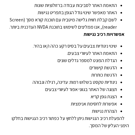
התאמת האתר לסביבות עבודה ברזולוציות שונות
האתר מאפשר שינוי גודל הגופן בתפריט נגישות
לשם קבלת חווית גלישה מיטבית עם תוכנת קורא מסך (Screen
reader), אנו ממליצים לשימוש בתוכנת NVDA העדכנית ביותר.
אפשרויות רכיב נגישות
שינוי ניגודיות צבעים על בסיס רקע כהה ו/או בהיר.
התאמת האתר לעיוורי צבעים.
הגדלת הפונט למספר גדלים שונים
הדגשת קישורים
הדגשת כותרות
ניגודיות טקסט בשלוש רמות: עדינה, רגילה וגבוהה
תצוגה של האתר בגווני אפור לעיוורי צבעים
הצגת גופן קריא
אפשרות לחסימת אנימציות
הצהרת נגישות
להפעלת רכיב הנגישות ניתן ללחוץ על כפתור רכיב הנגישות בחלקו
הימני העליון של המסך.