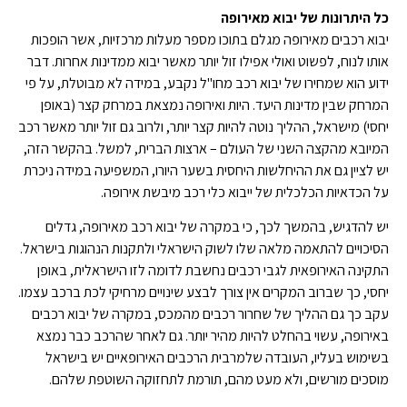
כל היתרונות של יבוא מאירופה
יבוא רכבים מאירופה מגלם בתוכו מספר מעלות מרכזיות, אשר הופכות
אותו לנוח, לפשוט ואולי אפילו זול יותר מאשר יבוא ממדינות אחרות. דבר
ידוע הוא שמחירו של יבוא רכב מחו"ל נקבע, במידה לא מבוטלת, על פי
המרחק שבין מדינות היעד. היות ואירופה נמצאת במרחק קצר (באופן
יחסי) מישראל, ההליך נוטה להיות קצר יותר, ולרוב גם זול יותר מאשר רכב
המיובא מהקצה השני של העולם – ארצות הברית, למשל. בהקשר הזה,
יש לציין גם את ההיחלשות היחסית בשער היורו, המשפיעה במידה ניכרת
על הכדאיות הכלכלית של ייבוא כלי רכב מיבשת אירופה.
יש להדגיש, בהמשך לכך, כי במקרה של יבוא רכב מאירופה, גדלים
הסיכויים להתאמה מלאה שלו לשוק הישראלי ולתקנות הנהוגות בישראל.
התקינה האירופאית לגבי רכבים נחשבת לדומה לזו הישראלית, באופן
יחסי, כך שברוב המקרים אין צורך לבצע שינויים מרחיקי לכת ברכב עצמו.
עקב כך גם ההליך של שחרור רכבים מהמכס, במקרה של יבוא רכבים
באירופה, עשוי בהחלט להיות מהיר יותר. גם לאחר שהרכב כבר נמצא
בשימוש בעליו, העובדה שלמרבית הרכבים האירופאיים יש בישראל
מוסכים מורשים, ולא מעט מהם, תורמת לתחזוקה השוטפת שלהם.