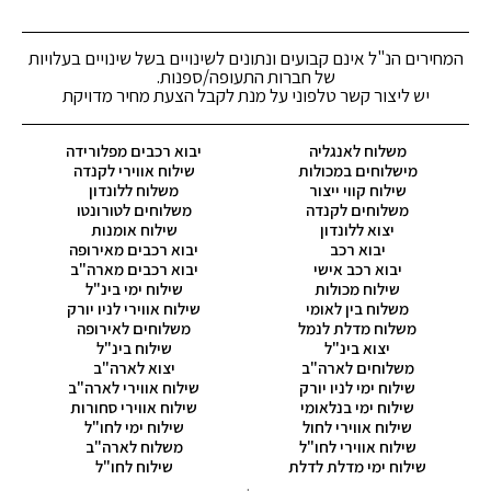
המחירים הנ"ל אינם קבועים ונתונים לשינויים בשל שינויים בעלויות
של חברות התעופה/ספנות.
יש ליצור קשר טלפוני על מנת לקבל הצעת מחיר מדויקת
משלוח לאנגליה
יבוא רכבים מפלורידה
מישלוחים במכולות
שילוח אווירי לקנדה
שילוח קווי ייצור
משלוח ללונדון
משלוחים לקנדה
משלוחים לטורונטו
יצוא ללונדון
שילוח אומנות
יבוא רכב
יבוא רכבים מאירופה
יבוא רכב אישי
יבוא רכבים מארה"ב
שילוח מכולות
שילוח ימי בינ"ל
משלוח בין לאומי
שילוח אווירי לניו יורק
משלוח מדלת לנמל
משלוחים לאירופה
יצוא בינ"ל
שילוח בינ"ל
משלוחים לארה"ב
יצוא לארה"ב
שילוח ימי לניו יורק
שילוח אווירי לארה"ב
שילוח ימי בנלאומי
שילוח אווירי סחורות
שילוח אווירי לחול
שילוח ימי לחו"ל
שילוח אווירי לחו"ל
משלוח לארה"ב
שילוח ימי מדלת לדלת
שילוח לחו"ל