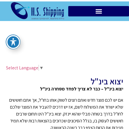
הובלות מקומיות VIP
Select Language
▼
יצוא בינ"ל
יצוא בינ"ל – כבר לא צריך לפחד מסחרה בינ"ל
אם יש לכם מוצר חדש ואתם רוצים לשווק אותו בחו"ל, אך אתם חוששים
שלא ישרוד את המשלוח לשם, אז יש דרכים להעביר את המוצר שלכם
לחו"ל בדרך בטוחה מבלי שהוא יינזק. יצוא בינ"ל הינו תחום שרבים
חוששים לעסוק בו, בגלל הסיכונים שכרוכים בהוצאות רבות שלא תמיד
מניבות את הרווח הצפוי כבר בשנה הראשונה.