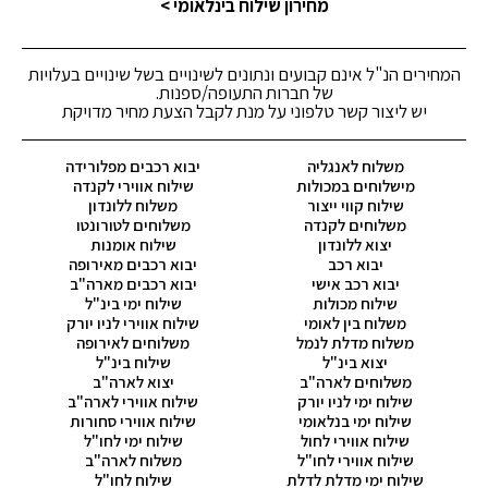
מחירון שילוח בינלאומי >
המחירים הנ"ל אינם קבועים ונתונים לשינויים בשל שינויים בעלויות
של חברות התעופה/ספנות.
יש ליצור קשר טלפוני על מנת לקבל הצעת מחיר מדויקת
משלוח לאנגליה
יבוא רכבים מפלורידה
מישלוחים במכולות
שילוח אווירי לקנדה
שילוח קווי ייצור
משלוח ללונדון
משלוחים לקנדה
משלוחים לטורונטו
יצוא ללונדון
שילוח אומנות
יבוא רכב
יבוא רכבים מאירופה
יבוא רכב אישי
יבוא רכבים מארה"ב
שילוח מכולות
שילוח ימי בינ"ל
משלוח בין לאומי
שילוח אווירי לניו יורק
משלוח מדלת לנמל
משלוחים לאירופה
יצוא בינ"ל
שילוח בינ"ל
משלוחים לארה"ב
יצוא לארה"ב
שילוח ימי לניו יורק
שילוח אווירי לארה"ב
שילוח ימי בנלאומי
שילוח אווירי סחורות
שילוח אווירי לחול
שילוח ימי לחו"ל
שילוח אווירי לחו"ל
משלוח לארה"ב
שילוח ימי מדלת לדלת
שילוח לחו"ל