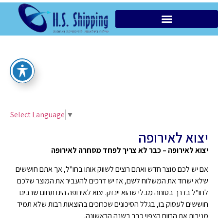
הובלות מקומיות VIP
Select Language
▼
יצוא לאירופה
יצוא לאירופה – כבר לא צריך לפחד מסחרה לאירופה
אם יש לכם מוצר חדש ואתם רוצים לשווק אותו בחו"ל, אך אתם חוששים
שלא ישרוד את המשלוח לשם, אז יש דרכים להעביר את המוצר שלכם
לחו"ל בדרך בטוחה מבלי שהוא יינזק. יצוא לאירופה הינו תחום שרבים
חוששים לעסוק בו, בגלל הסיכונים שכרוכים בהוצאות רבות שלא תמיד
מניבות את הרווח הצפוי כבר בשנה הראשונה.