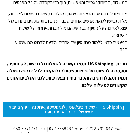
למשלוח, הביורוקראטיים והמעשיים, תוך כדי הקפדה על כל הפרטים.
אם זאת לכם הפעם הראשונה שאתם שולחים משלוח בשילוח לאירופה,
אל תתביישו לשאול אנשים אחרים שכבר שנים רבות עוסקים בתחום של
יצוא לאירופה על ניסיון העבר שלהם מול חברות אחרות של שילוח
לאירופה.
לפעמים כדאי ללמוד מהניסיון של אחרים, ולדעת לדרוש מה שמגיע
לכם.
חברת HS Shipping תמיד קשובה לשאלות ולדרישות לקוחותיה,
ומעמידה לרשותם אנשי צוות שמוכנים להקשיב לכל דרישה ושאלה.
תמיד תקבלו תשובה והסבר בחיוך ובאדיבות, לגבי השלבים השונים
שקשורים למשלוח שלכם.
H.S Shipping - שילוח בינלאומי, לוגיסטיקה, אחסנה, ייעוץ בייבוא
אישי של רכבים, אריזות ועוד...
ראשי: 0722-791-647 | פקס: 077-5558287 | נייד: 050-4771771 |