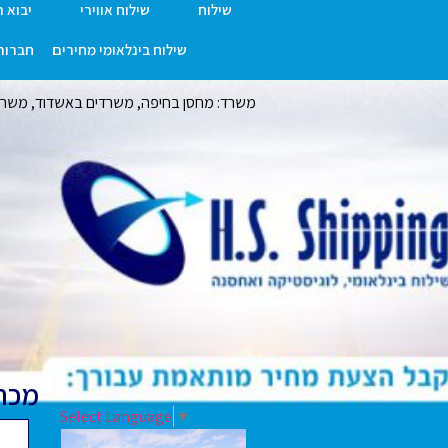
שילוח
שילוח אווירי
יבוא 
שילוח בינלאומי מחירים
חברות 
משרד: מחסן בחיפה, משרדים באשדוד, משרד ר
מכת
Select Language
▼