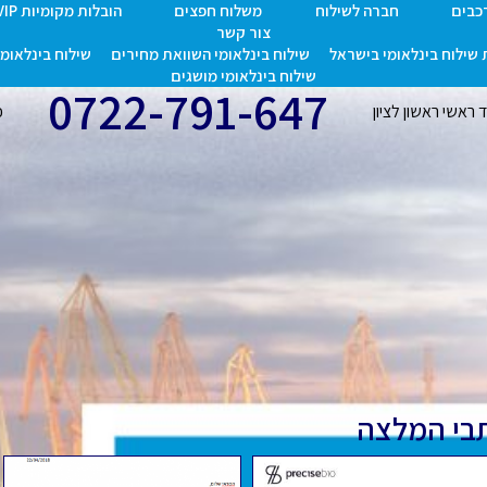
רכבים
חברה לשילוח
משלוח חפצים
הובלות מקומיות VIP
צור קשר
שילוח בינלאומי בישראל
שילוח בינלאומי השוואת מחירים
שילוח בינלאומי 
שילוח בינלאומי מושגים
0722-791-647
אשי ראשון לציון
כת
בי המלצה