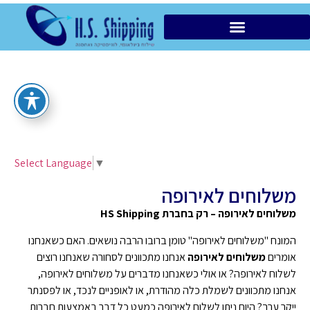
הובלות מקומיות VIP
Select Language
▼
משלוחים לאירופה
משלוחים לאירופה – רק בחברת HS Shipping
המונח "משלוחים לאירופה" טומן ברובו הרבה נושאים. האם כשאנחנו
אומרים
משלוחים לאירופה
אנחנו מתכוונים לסחורה שאנחנו רוצים
לשלוח לאירופה? או אולי כשאנחנו מדברים על משלוחים לאירופה,
אנחנו מתכוונים לשמלת כלה מהודרת, או לאופניים לנכד, או לפסנתר
ייקר ערך? היום ניתן לשלוח לאירופה כמעט כל דבר באמצעות חברות