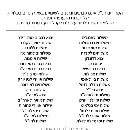
המחירים הנ"ל אינם קבועים ונתונים לשינויים בשל שינויים בעלויות
של חברות התעופה/ספנות.
יש ליצור קשר טלפוני על מנת לקבל הצעת מחיר מדויקת
משלוח לאנגליה
יבוא רכבים מפלורידה
מישלוחים במכולות
שילוח אווירי לקנדה
שילוח קווי ייצור
משלוח ללונדון
משלוחים לקנדה
משלוחים לטורונטו
יצוא ללונדון
שילוח אומנות
יבוא רכב
יבוא רכבים מאירופה
יבוא רכב אישי
יבוא רכבים מארה"ב
שילוח מכולות
שילוח ימי בינ"ל
משלוח בין לאומי
שילוח אווירי לניו יורק
משלוח מדלת לנמל
משלוחים לאירופה
יצוא בינ"ל
שילוח בינ"ל
משלוחים לארה"ב
יצוא לארה"ב
שילוח ימי לניו יורק
שילוח אווירי לארה"ב
שילוח ימי בנלאומי
שילוח אווירי סחורות
שילוח אווירי לחול
שילוח ימי לחו"ל
שילוח אווירי לחו"ל
משלוח לארה"ב
שילוח ימי מדלת לדלת
שילוח לחו"ל
קידום אורגני
| קידום אתרים