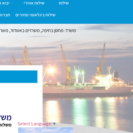
שילוח
שילוח אווירי
יבוא 
שילוח בינלאומי מחירים
חברות 
משרד: מחסן בחיפה, משרדים באשדוד, משרד ר
משלו
Select Language
▼
משלוחים 