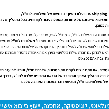
 לחו"ל,
חפצים אישיים וגם של סחורות, מטפלת עבור לקוחותיה בכל התהליך של ה
ת כמובן.
אתם רוצים לשלוח לחו"ל, או מחו"ל לארץ, פריט בעל נפח גדול במיוחד. מכונית
מיוחדת שאתם לא מוכנים לוותר עליה. אז מה עושים?
משלוחים לחו"ל
או משלו
לוח בינלאומי שיכולה לטפל בתהליך הביורוקרטי מול שלטונות המכס בארץ ובח
ראש לבדוק עם חברת שילוח בינלאומי בארץ אם היא יכולה להסדיר עבורכם את
ה שבה אתם נמצאים.
ידה, אם אתם רוצים לקחת את המכונית שלכם לחו"ל, תוכלו להיעזר בשירותיה של
בכל התהליך הארוך והמורכב של הוצאת המכונית שלכם לחו"ל, בדרך הי
של משלוחים בחו"ל, גם כשמדובר במכונית האהובה שלכם.