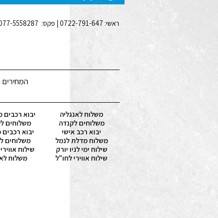
ראשי: 0722-791-647 | פקס: 077-5558287 | נייד: 050-4771771 | סניפים: מחסן בחיפה, משרדים באשדוד, משרד ראשי ראשון לציון | כתובת משרד: ברנשטיין 25 ראשל"צ |
המחירים ה
משלוח לאנגליה
יבוא רכבים מ
משלוחים לקנדה
משלוחים לט
יבוא רכב אישי
יבוא רכבים 
משלוח מדלת לנמל
משלוחים לא
שילוח ימי לניו יורק
שילוח אווירי
שילוח אווירי לחו"ל
משלוח לא