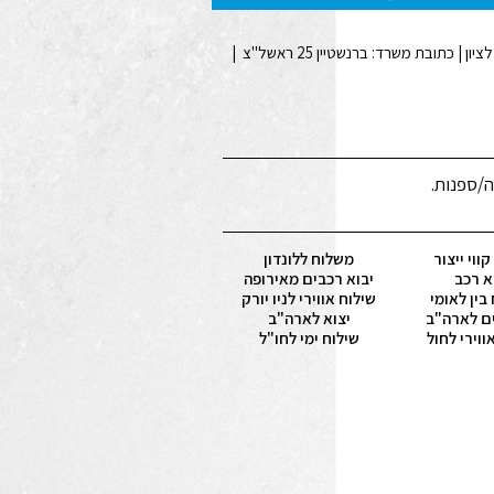
ה/ספנות.
ווי ייצור
משלוח ללונדון
א רכב
יבוא רכבים מאירופה
בין לאומי
שילוח אווירי לניו יורק
ם לארה"ב
יצוא לארה"ב
ווירי לחול
שילוח ימי לחו"ל