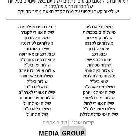
המחירים הנ"ל אינם קבועים ונתונים לשינויים בשל שינויים בעלויות
של חברות התעופה/ספנות.
יש ליצור קשר טלפוני על מנת לקבל הצעת מחיר מדויקת
משלוח לאנגליה
יבוא רכבים מפלורידה
מישלוחים במכולות
שילוח אווירי לקנדה
שילוח קווי ייצור
משלוח ללונדון
משלוחים לקנדה
משלוחים לטורונטו
יצוא ללונדון
שילוח אומנות
יבוא רכב
יבוא רכבים מאירופה
יבוא רכב אישי
יבוא רכבים מארה"ב
שילוח מכולות
שילוח ימי בינ"ל
משלוח בין לאומי
שילוח אווירי לניו יורק
משלוח מדלת לנמל
משלוחים לאירופה
יצוא בינ"ל
שילוח בינ"ל
משלוחים לארה"ב
יצוא לארה"ב
שילוח ימי לניו יורק
שילוח אווירי לארה"ב
שילוח ימי בנלאומי
שילוח אווירי סחורות
שילוח אווירי לחול
שילוח ימי לחו"ל
שילוח אווירי לחו"ל
משלוח לארה"ב
שילוח ימי מדלת לדלת
שילוח לחו"ל
קידום אורגני
| קידום אתרים