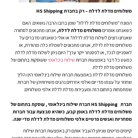
משלוחים מדלת לדלת – רק בחברת HS Shipping
המונח "משלוחים מדלת לדלת" טומן ברובו הרבה נושאים. האם
כשאנחנו אומרים
משלוחים מדלת לדלת
,
אנחנו מתכוונים לסחורה
שאנחנו רוצים לשלוח מדלת לדלת? או אולי כשאנחנו מדברים על
משלוחים מדלת לדלת, אנחנו מתכוונים לשמלת כלה מהודרת, או
לאופניים לנכד, או לפסנתר ייקר ערך? היום ניתן לשלוח מדלת לדלת
כמעט כל דבר באמצעות חברות
שילוח בינלאומי
שעוסקות בתחום של
משלוחים מדלת לדלת.
משלוחים מדלת לדלת באמצעות חברות שילוח בינלאומי הינו הליך
שחוזר על עצמו מדי יום ואלפי אזרחים נהנים משירותיהן של חברות
שמתמחות בתחום הזה ומעבירות מדלת לדלת אלפי משלוחים.
חברת HS Shipping חברת שילוח בינלאומי , עוסקת בתחום של
משלוחים מדלת לדלת באופן קבע, כשהיא מבצעת עבור חברות
מסחריות ואנשים פרטיים אלפי משלוחים מדלת לדלת מדי שנה.
קיימים פריטים שניתן להעביר אותם רק באמצעות חברות שילוח