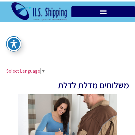
הובלות מקומיות VIP
Select Language
▼
משלוחים מדלת לדלת