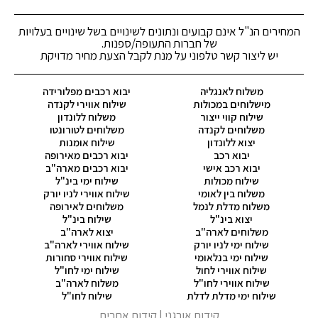
המחירים הנ"ל אינם קבועים ונתונים לשינויים בשל שינויים בעלויות
של חברות התעופה/ספנות.
יש ליצור קשר טלפוני על מנת לקבל הצעת מחיר מדויקת
משלוח לאנגליה
יבוא רכבים מפלורידה
מישלוחים במכולות
שילוח אווירי לקנדה
שילוח קווי ייצור
משלוח ללונדון
משלוחים לקנדה
משלוחים לטורונטו
יצוא ללונדון
שילוח אומנות
יבוא רכב
יבוא רכבים מאירופה
יבוא רכב אישי
יבוא רכבים מארה"ב
שילוח מכולות
שילוח ימי בינ"ל
משלוח בין לאומי
שילוח אווירי לניו יורק
משלוח מדלת לנמל
משלוחים לאירופה
יצוא בינ"ל
שילוח בינ"ל
משלוחים לארה"ב
יצוא לארה"ב
שילוח ימי לניו יורק
שילוח אווירי לארה"ב
שילוח ימי בנלאומי
שילוח אווירי סחורות
שילוח אווירי לחול
שילוח ימי לחו"ל
שילוח אווירי לחו"ל
משלוח לארה"ב
שילוח ימי מדלת לדלת
שילוח לחו"ל
קידום אורגני
| קידום אתרים