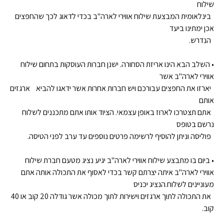
שילוח
בינלאומית המבצעת שילוח אווירי לארה"ב בכדי לדאוג לכך שהחפצים
אכן ימתינו ביעד
הנדרש.
• השלב הבא הינו אריזת הסחורה. ישנן חברות העוסקות בתחום שילוח
אווירי לארה"ב אשר
יארזו את החפצים עבורכם ויש חברות אחרות אשר ידאגו להביא ארגזים
אותם
אתם תצטרכו לארוז באופן עצמאי. הציוד אותו אתם מתכננים לשלוח
נרשם בטופס
פוליסה וניתן להוסיף לרשימה פרטים נוספים עד ערב לפני הטיסה.
• ביום בו מתבצע שילוח אווירי לארה"ב יגיע נציג מטעם חברת שילוח
אווירי לארה"ב איתה יצרתם קשר בכדי לאסוף את התכולה אותה אתם
מעוניינים לשלוח.הנציג יכניס
את התכולה לתוך ארגזים וישירות לתוך מכולה אשר גודלה 20 קוב או 40
קוב.