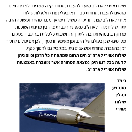
שילוח אווירי לארה"ב מיועד להעברת סחורה קלה ממדינה למדינה ואינו
מתאים להעברת סחורות כבדות או בעלי נפח גדול.עלות שילוח
אווירי לארה"ב קצת יותר יקרה משילוח ימי אך מנגד מהירה ופשוטה הרבה
יותר. שילוח אווירי לארה"ב מאפשר העברת ציוד בין מדינות השוכנות
מרחק רב במהירות רבה. ליתרון זה חשיבות כלכלית רבה עבור עסקים
מסוימים- שכן בעולם של היום,זמן משמעותו כסף , ולכן אם יכולים לחסוך
זמן בהעברת סחורות ומשאבים ניתן במקביל גם לחסוך כסף.
שילוח אווירי לארה"ב הינו תחום שמתפתח כל הזמן וכיום ניתן
לדעת בכל רגע היכן נמצאת הסחורה אשר מועברת באמצעות
שילוח אווירי לארה"ב .
כיצד
מתבצע
תהליך
שילוח
אווירי