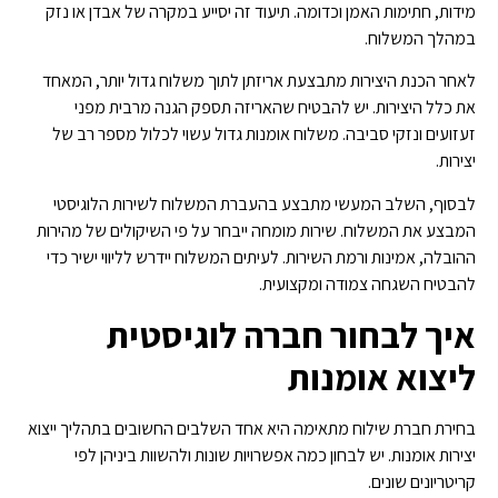
מידות, חתימות האמן וכדומה. תיעוד זה יסייע במקרה של אבדן או נזק
במהלך המשלוח.
לאחר הכנת היצירות מתבצעת אריזתן לתוך משלוח גדול יותר, המאחד
את כלל היצירות. יש להבטיח שהאריזה תספק הגנה מרבית מפני
זעזועים ונזקי סביבה. משלוח אומנות גדול עשוי לכלול מספר רב של
יצירות.
לבסוף, השלב המעשי מתבצע בהעברת המשלוח לשירות הלוגיסטי
המבצע את המשלוח. שירות מומחה ייבחר על פי השיקולים של מהירות
ההובלה, אמינות ורמת השירות. לעיתים המשלוח יידרש לליווי ישיר כדי
להבטיח השגחה צמודה ומקצועית.
איך לבחור חברה לוגיסטית
ליצוא אומנות
בחירת חברת שילוח מתאימה היא אחד השלבים החשובים בתהליך ייצוא
יצירות אומנות. יש לבחון כמה אפשרויות שונות ולהשוות ביניהן לפי
קריטריונים שונים.