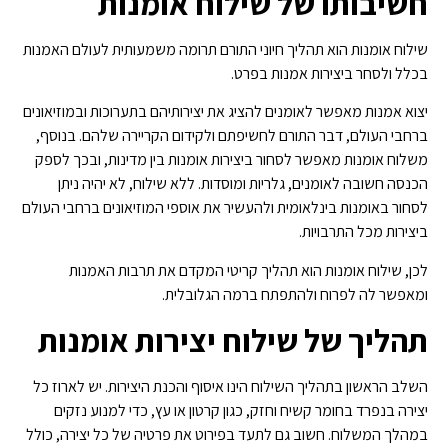
חשיבותו של שילוח אומנות
שילוח אומנות הוא תהליך חיוני התורם תרומה משמעותית לעולם האמנות
בכלל ולסחר ביצירות אמנות בפרט.
יצוא אמנות מאפשר לאומנים להציג את יצירותיהם בתערוכות ובמוזיאונים
ברחבי העולם, דבר התורם לחשיפתם ולקידום הקריירה שלהם. בנוסף,
משלוח אומנות מאפשר לסחור ביצירות אומנות בין מדינות, ובכך לספק
הכנסה חשובה לאומנים, גלריות ומוסדות. ללא שילוח, לא יהיה ניתן
לסחור באומנות בינלאומית ולהעשיר את אוספי המוזיאונים ברחבי העולם
ביצירות מכל התרבויות.
לכן, שילוח אומנות הוא תהליך קריטי המקדם את תרבות האמנות
ומאפשר לה לפרוח ולהתפתח ברמה הגלובלית.
תהליך של שילוח יצירות אומנות
השלב הראשון בתהליך השילוח הינו איסוף והכנת היצירות. יש לארוז כל
יצירה בנפרד בחומר קשיח וחזק, כגון קרטון או עץ, כדי למנוע נזקים
במהלך המשלוח. חשוב גם לתעד בפירוט את פרטיה של כל יצירה, כולל