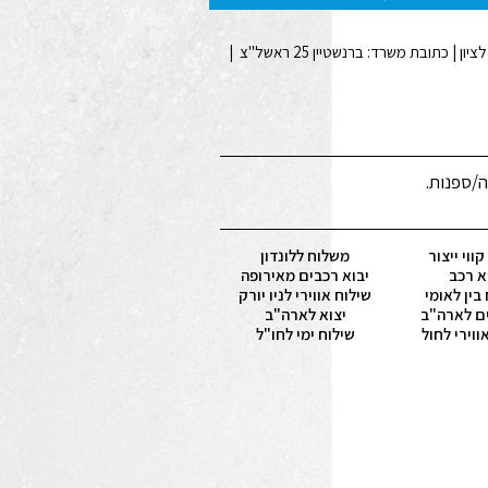
ה/ספנות.
ווי ייצור
משלוח ללונדון
א רכב
יבוא רכבים מאירופה
בין לאומי
שילוח אווירי לניו יורק
ם לארה"ב
יצוא לארה"ב
ווירי לחול
שילוח ימי לחו"ל