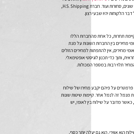
סיבות שונות, כאשר המטרה היא להעביר אל מדינותת שמעבר לים תכולת דירה, חפצים שונים, סחורות ועוד. חברת H.S. Shipping,
בר הלקוחות יהיו שבעי רצון.
שקיימת תחרות, כל אחת מהחברות הללו
י מחירים בין החברות השונות על מנת
מי מחירים, אין להתפתות למחירים הזולים
ת, ותוך כדי תכנון לוגיסטי אופטימאלי.
 המחיר תלוי רבות במספר המכולות.
 פרמטרים על פיהם יקבע מחירו של שילוח
 מנמל זה לנמל אחר. קיימות שיטות שונות
אשר מדובר על שילוח בין לאומי, יש
ח הוא אווירי, הוא גם יעלה יותר כסף,