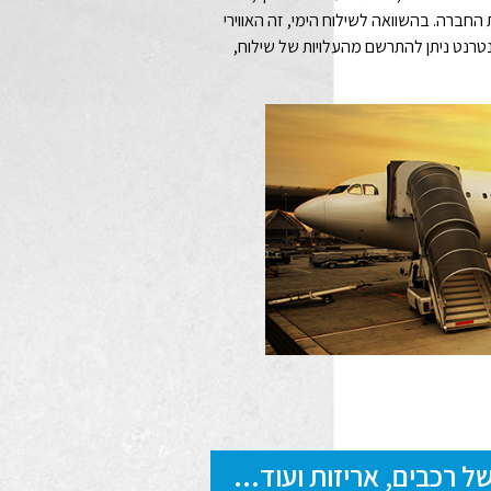
חברה. בהשוואה לשילוח הימי, זה האווירי
רנט ניתן להתרשם מהעלויות של שילוח,