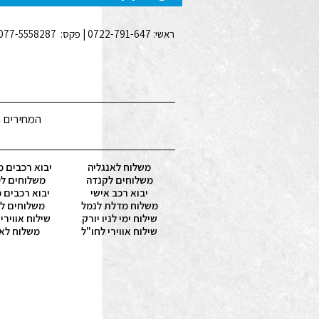
ראשי: 0722-791-647 | פקס: 077-5558287 | נייד: 050-4771771 | סניפים: מחסן בחיפה, משרדים באשדוד, משרד ראשי ראשון לציון | כתובת משרד: ברנשטיין 25 ראשל"צ |
המחירים ה
משלוח לאנגליה
יבוא רכבים מ
משלוחים לקנדה
משלוחים לט
יבוא רכב אישי
יבוא רכבים 
משלוח מדלת לנמל
משלוחים לא
שילוח ימי לניו יורק
שילוח אווירי
שילוח אווירי לחו"ל
משלוח לא