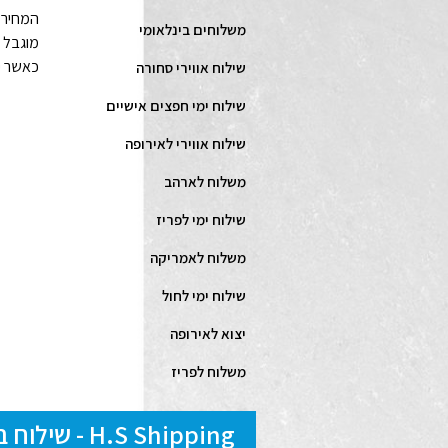
המחיר ב
משלוחים בינלאומי
מוגבל 
כאשר יש
שילוח אווירי סחורה
שילוח ימי חפצים אישיים
שילוח אווירי לאירופה
משלוח לארהב
שילוח ימי לפריז
משלוח לאמריקה
שילוח ימי לחול
יצוא לאירופה
משלוח לפריז
H.S Shipping - שילוח בינלאומי, לוגיסטיקה, אחסנה, ייעוץ בייבוא אישי של רכבים, אריזות ועוד...