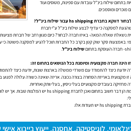
ת בתחום שילוח בינ"ל עובדות עם ספינות, מטוסים ועוד
 מוכרים ומוסמכים.
וקא בחברת hs shipping עבור שילוח בינ"ל?
הגעת למסקנה כי עדיף לבצע שילוח בינ"ל ע"י חברת
ת נשאלת שאלת המאה- באיזו חברה לבחור? כיום מגוון רחב של חברות מציעות
סקת בתחום
שילוח בינ"ל
.
ו הינה חברה מקצועית ומיומנת בכל הנושאים בתחום זה:
 יודעת כיצד להתמודד עם משרדי ממשלה בארצות שונות, יודעת כיצד להתמודד 
זו מקצועית באריזת הסחורה בצורה נכונה. אריזה שאינה כשורה עלולה לפגוע ב
 מחזיקה בעובדים מקצועיים בעלי ניסיון , בעלי וותק ואחריות.
• המלצות הן דבר חשוב בתחום ואכן לחברת hs shipping
י.
 יש תעודות אלו.