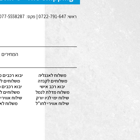
ראשי: 0722-791-647 | פקס: 077-5558287 | נייד: 050-4771771 | סניפים: מחסן בחיפה, משרדים באשדוד, משרד ראשי ראשון לציון | כתובת משרד: ברנשטיין 25 ראשל"צ |
המחירים ה
משלוח לאנגליה
יבוא רכבים מ
משלוחים לקנדה
משלוחים לט
יבוא רכב אישי
יבוא רכבים 
משלוח מדלת לנמל
משלוחים לא
שילוח ימי לניו יורק
שילוח אווירי
שילוח אווירי לחו"ל
משלוח לא