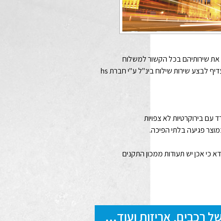
 את שירותיהם בכל הקשור למשלוח
בינלאומי. באמצעות סקר שוק קטן בקרב כל החברות תוכל להגיע למסקנה פשוטה כי עדיף לבצע שירות שילוח בינ"ל ע"י חברת hs
עם בירוקרטיות לא צפויות
מוצר פגיעה בלתי הפיכה.
 יש המלצות טובות. אך יש לוודא כי אכן יש תעודות ממכון התקנים