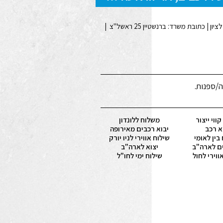
ה/ספנות.
ווי ייצור
משלוח ללונדון
א רכב
יבוא רכבים מאירופה
בין לאומי
שילוח אווירי לניו יורק
ם לארה"ב
יצוא לארה"ב
ווירי לחול
שילוח ימי לחו"ל