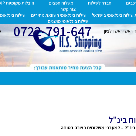
רכבים
חברה לשילוח
משלוח חפצים
הובלות מקומיות VIP
צור קשר
שילוח בינלאומי בישראל
שילוח בינלאומי השוואת מחירים
שילוח בינלאומי 
שילוח בינלאומי מושגים
0722-791-647
אשי ראשון לציון
כת
ח בינ"ל
בינ"ל – למעברי משלוחים בצורה בטוחה