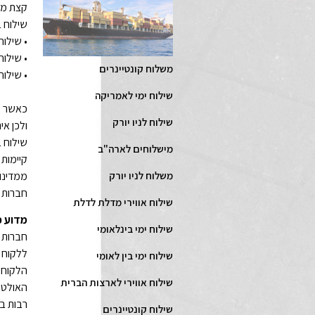
קצת מי
שילוח 
• שילוח
• שילוח
משלוח קונטיינרים
• שילוח
שילוח ימי לאמריקה
כאשר מד
שילוח לניו יורק
ולכן אי
שילוח ב
מישלוחים לארה"ב
קיימות 
משלוח לניו יורק
ממדינות
חברות 
שילוח אווירי מדלת לדלת
מדוע כ
שילוח ימי בינלאומי
חברות 
ללקוח 
שילוח ימי בין לאומי
הלקוח א
שילוח אווירי לארצות הברית
האולטימ
רבות ב
שילוח קונטיינרים