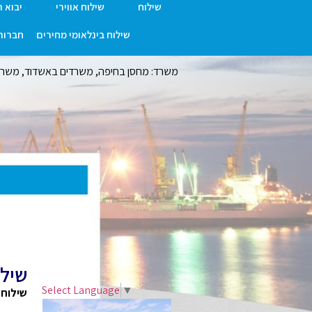
שילוח
שילוח אווירי
יבוא 
שילוח בינלאומי מחירים
חברות 
משרד: מחסן בחיפה, משרדים באשדוד, משרד ר
שילו
Select Language
▼
שילוח 