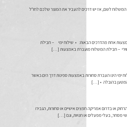
ת המשלוח לשם, אז יש דרכים להעביר את המוצר שלכם לחו"ל
אמצעות אחת מהדרכים הבאות: • שילוח ימי – חבילת
אווירי – חבילת המשלוח מועברת באמצעות […]
 בינלאומי. שילוח ימי הינו העברת סחורות באמצעות ספינות דרך הים.כאשר
המטען בהובלה • […]
חוק או בדרום אמריקה חפצים אישיים או סחורות, הגבירו
 מסחר, בעלי מפעלים או חנויות, וגם […]