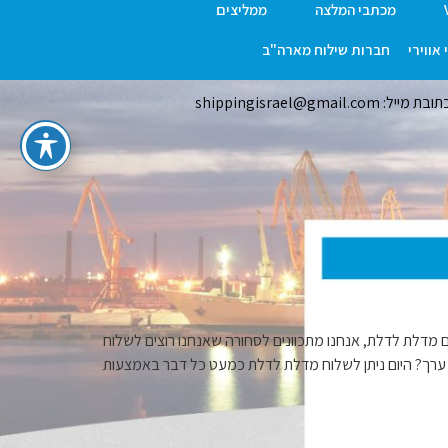
מכתבי המלצה
ממליצים
אווירי
חברות שילוח מארה"ב
ובת מייל: shippingisrael@gmail.com
ו אומרים משלוחים מדלת לדלת, אנחנו מתכוונים לסחורה שאנחנו רוצים לשלוח
ר ערך? היום ניתן לשלוח מדלת לדלת כמעט כל דבר באמצעות