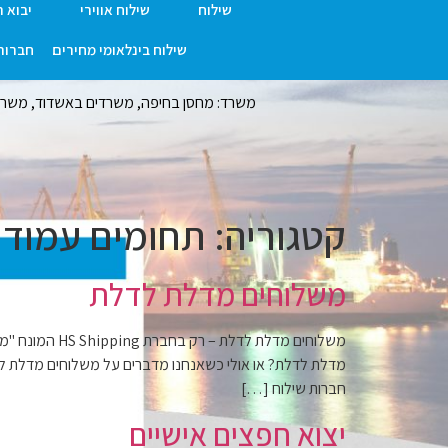
שילוח
שילוח אווירי
יבוא 
לתוכן
שילוח בינלאומי מחירים
חברות 
משרד: מחסן בחיפה, משרדים באשדוד, משרד ר
קטגוריה:
תחומים עמוד 
משלוחים מדלת לדלת
משלוחים מדלת
מדלת לדלת? או אולי כשאנחנו מדברים על משלוחים מדלת לדל
חברות שילוח […]
יצוא חפצים אישיים