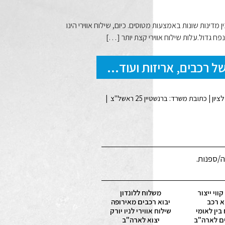
מדינות שונות באמצעות מטוסים. כיום, שילוח אווירי הינו
ח גדול.עלות שילוח אווירי קצת יותר […]
ה/ספנות.
ווי ייצור
משלוח ללונדון
א רכב
יבוא רכבים מאירופה
בין לאומי
שילוח אווירי לניו יורק
ם לארה"ב
יצוא לארה"ב